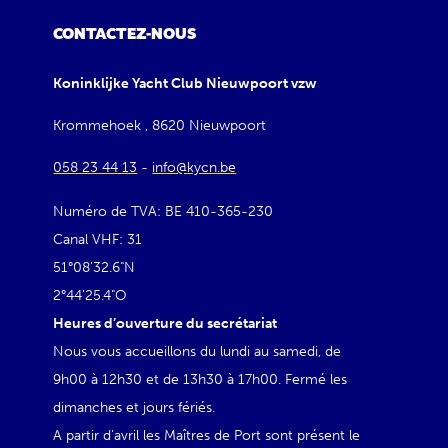
CONTACTEZ-NOUS
Koninklijke Yacht Club Nieuwpoort vzw
Krommehoek , 8620 Nieuwpoort
058 23 44 13
-
info@kycn.be
Numéro de TVA: BE 410-365-230
Canal VHF: 31
51°08'32.6"N
2°44'25.4"O
Heures d’ouverture du secrétariat
Nous vous accueillons du lundi au samedi, de
9h00 à 12h30 et de 13h30 à 17h00. Fermé les
dimanches et jours fériés.
A partir d'avril les Maîtres de Port sont présent le